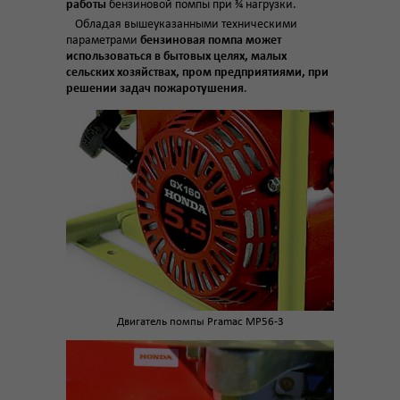
работы
бензиновой помпы при ¾ нагрузки.
Обладая вышеуказанными техническими
параметрами
бензиновая помпа может
использоваться в бытовых целях, малых
сельских хозяйствах, пром предприятиями, при
решении задач пожаротушения
.
Двигатель помпы Pramac MP56-3