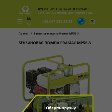
КУПИТЬ МОТОНАСОС В УКРАИНЕ
автономные помпы для подачи воды
RU
+38 067 559 38 38
UA
Главная
Бензиновая помпа Pramac MP56-3
БЕНЗИНОВАЯ ПОМПА PRAMAC MP56-3
Оберіть зручну