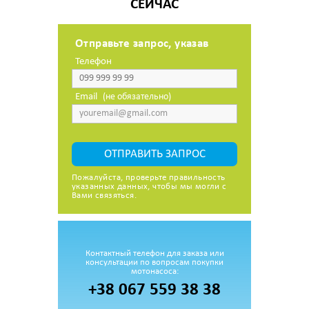
СЕЙЧАС
Отправьте запрос, указав
Телефон
Email
(не обязательно)
ОТПРАВИТЬ ЗАПРОС
Пожалуйста, проверьте правильность
указанных данных, чтобы мы могли с
Вами связяться.
Контактный телефон для заказа или
консультации по вопросам покупки
мотонасоса:
+38 067 559 38 38