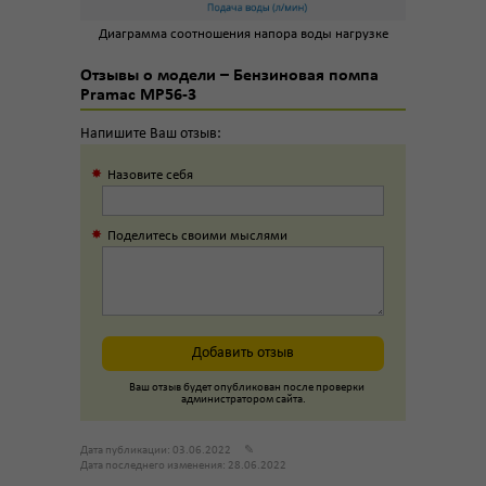
Диаграмма соотношения напора воды нагрузке
Отзывы о модели – Бензиновая помпа
Pramac MP56-3
Напишите Ваш отзыв:
Назовите себя
Поделитесь своими мыслями
Добавить отзыв
Ваш отзыв будет опубликован после проверки
администратором сайта.
Дата публикации: 03.06.2022
✎
Дата последнего изменения: 28.06.2022