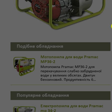
Подібне обладнання
Мотопомпа для води Pramac
MP36-2
Мотопомпа Pramac MP36-2 для
перекачування слабко забрудненої
води у великих обсягах. Двигун
бензиновий. Продуктивність 6…
Популярне обладнання
Електропомпа для води Pramac
mp 34-2