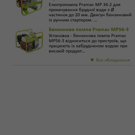
Електропомпа Pramac MP 34-2 для
прокачування брудної води з Ø
частинок до 20 мм. Двигун бензиновий
із ручним стартером. …
Бензинова помпа Pramac MP56-3
Установка - бензинова помпа Pramac
MP56-3 відноситься до пристроїв, що
працюють із забрудненою водою при
високій продукт…
Все обладнання