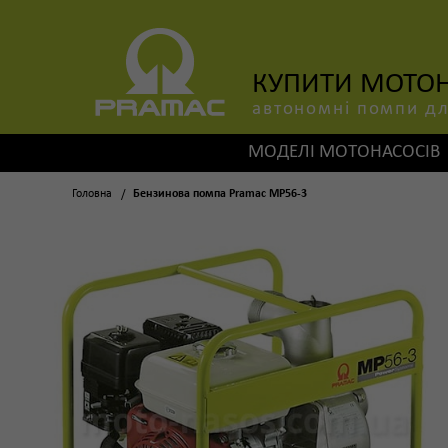
КУПИТИ МОТОНА
автономні помпи дл
МОДЕЛІ МОТОНАСОСІВ
Головна
Бензинова помпа Pramac MP56-3